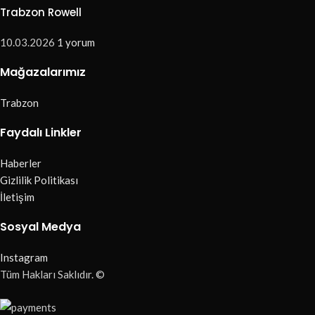
Trabzon Rowell
10.03.2026
1 yorum
Mağazalarımız
Trabzon
Faydalı Linkler
Haberler
Gizlilik Politikası
İletişim
Sosyal Medya
Instagram
Tüm Hakları Saklıdır. ©