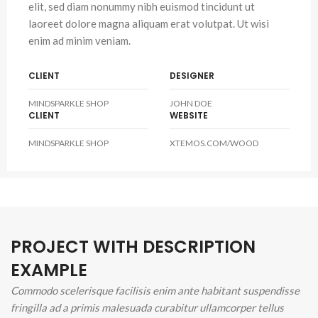
elit, sed diam nonummy nibh euismod tincidunt ut
laoreet dolore magna aliquam erat volutpat. Ut wisi
enim ad minim veniam.
CLIENT
DESIGNER
MINDSPARKLE SHOP
JOHN DOE
CLIENT
WEBSITE
MINDSPARKLE SHOP
XTEMOS.COM/WOOD
PROJECT WITH DESCRIPTION
EXAMPLE
Commodo scelerisque facilisis enim ante habitant suspendisse
fringilla ad a primis malesuada curabitur ullamcorper tellus