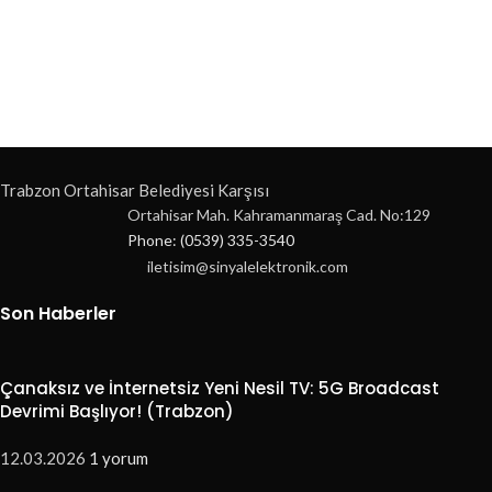
Trabzon Ortahisar Belediyesi Karşısı
Ortahisar Mah. Kahramanmaraş Cad. No:129
Phone: (0539) 335-3540
iletisim@sinyalelektronik.com
Son Haberler
Çanaksız ve İnternetsiz Yeni Nesil TV: 5G Broadcast
Devrimi Başlıyor! (Trabzon)
12.03.2026
1 yorum