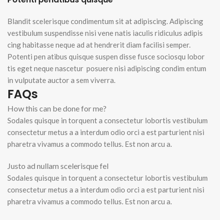
Blandit scelerisque condimentum sit at adipiscing. Adipiscing
vestibulum suspendisse nisi vene natis iaculis ridiculus adipis
cing habitasse neque ad at hendrerit diam facilisi semper.
Potenti pen atibus quisque suspen disse fusce sociosqu lobor
tis eget neque nascetur posuere nisi adipiscing condim entum
in vulputate auctor a sem viverra.
FAQs
How this can be done for me?
Sodales quisque in torquent a consectetur lobortis vestibulum
consectetur metus a a interdum odio orci a est parturient nisi
pharetra vivamus a commodo tellus. Est non arcu a.
Justo ad nullam scelerisque fel
Sodales quisque in torquent a consectetur lobortis vestibulum
consectetur metus a a interdum odio orci a est parturient nisi
pharetra vivamus a commodo tellus. Est non arcu a.