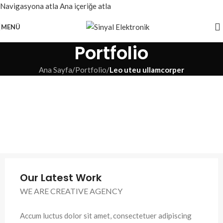
Navigasyona atla
Ana içeriğe atla
MENÜ
Portfolio
Ana Sayfa
/
Portfolio
/
Leo uteu ullamcorper
Our Latest Work
WE ARE CREATIVE AGENCY
Accum luctus dolor sit amet, consectetuer adipiscing