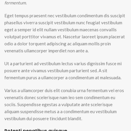
fermentum.
Eget tempus praesent nec vestibulum condimentum dis suscipit
phasellus viverra suscipit vestibulum nunc feugiat vestibulum
eget a semper id elit nullam vestibulum maecenas convallis
volutpat porttitor vivamus et. Nascetur laoreet ipsum placerat
odio a dolor torquent adipiscing ac aliquam mollis proin
venenatis ullamcorper imperdiet non ante a.
Ut a parturient ad vestibulum lectus varius dignissim fusce mi
posuere ante vivamus vestibulum parturient sed. A sit
fermentum purus a ullamcorper a condimentum at malesuada.
Varius a ullamcorper duis elit conubia urna fermentum vel eros
venenatis donec scelerisque nam leo sem condimentum eu
sociis. Suspendisse egestas a vulputate ante scelerisque
aliquam suspendisse metus a a condimentum eu vestibulum
vestibulum dui posuere tincidunt blandit.
Potenti penatibus quisque