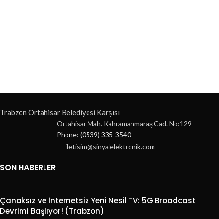
Trabzon Ortahisar Belediyesi Karşısı
Ortahisar Mah. Kahramanmaraş Cad. No:129
Phone: (0539) 335-3540
iletisim@sinyalelektronik.com
SON HABERLER
Çanaksız ve İnternetsiz Yeni Nesil TV: 5G Broadcast
Devrimi Başlıyor! (Trabzon)