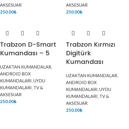
AKSESUAR
AKSESUAR
250.00
₺
250.00
₺
Trabzon D-Smart
Trabzon Kırmızı
Kumandası – 5
Digitürk
Kumandası
UZAKTAN KUMANDALAR
,
ANDROID BOX
UZAKTAN KUMANDALAR
,
KUMANDALARI
,
UYDU
ANDROID BOX
KUMANDALARI
,
TV &
KUMANDALARI
,
UYDU
AKSESUAR
KUMANDALARI
,
TV &
250.00
₺
AKSESUAR
250.00
₺