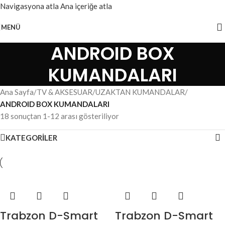
Navigasyona atla
Ana içeriğe atla
MENÜ
ANDROID BOX
KUMANDALARI
Ana Sayfa
/
TV & AKSESUAR
/
UZAKTAN KUMANDALAR
/
ANDROID BOX KUMANDALARI
18 sonuçtan 1-12 arası gösteriliyor
KATEGORİLER
Trabzon D-Smart
Trabzon D-Smart