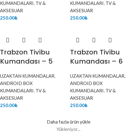
KUMANDALARI
,
TV &
KUMANDALARI
,
TV &
AKSESUAR
AKSESUAR
250.00
₺
250.00
₺
Trabzon Tivibu
Trabzon Tivibu
Kumandası – 5
Kumandası – 6
UZAKTAN KUMANDALAR
,
UZAKTAN KUMANDALAR
,
ANDROID BOX
ANDROID BOX
KUMANDALARI
,
TV &
KUMANDALARI
,
TV &
AKSESUAR
AKSESUAR
250.00
₺
250.00
₺
Daha fazla ürün yükle
Yükleniyor...