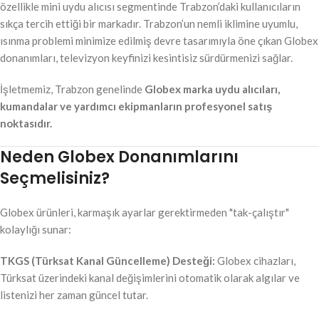
özellikle mini uydu alıcısı segmentinde Trabzon’daki kullanıcıların
sıkça tercih ettiği bir markadır. Trabzon’un nemli iklimine uyumlu,
ısınma problemi minimize edilmiş devre tasarımıyla öne çıkan Globex
donanımları, televizyon keyfinizi kesintisiz sürdürmenizi sağlar.
İşletmemiz, Trabzon genelinde
Globex marka uydu alıcıları,
kumandalar ve yardımcı ekipmanların profesyonel satış
noktasıdır.
Neden Globex Donanımlarını
Seçmelisiniz?
Globex ürünleri, karmaşık ayarlar gerektirmeden "tak-çalıştır"
kolaylığı sunar:
TKGS (Türksat Kanal Güncelleme) Desteği:
Globex cihazları,
Türksat üzerindeki kanal değişimlerini otomatik olarak algılar ve
listenizi her zaman güncel tutar.