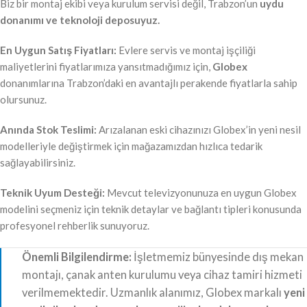
Biz bir montaj ekibi veya kurulum servisi değil, Trabzon’un
uydu
donanımı ve teknoloji deposuyuz.
En Uygun Satış Fiyatları:
Evlere servis ve montaj işçiliği
maliyetlerini fiyatlarımıza yansıtmadığımız için,
Globex
donanımlarına Trabzon’daki en avantajlı perakende fiyatlarla sahip
olursunuz.
Anında Stok Teslimi:
Arızalanan eski cihazınızı Globex’in yeni nesil
modelleriyle değiştirmek için mağazamızdan hızlıca tedarik
sağlayabilirsiniz.
Teknik Uyum Desteği:
Mevcut televizyonunuza en uygun Globex
modelini seçmeniz için teknik detaylar ve bağlantı tipleri konusunda
profesyonel rehberlik sunuyoruz.
Önemli Bilgilendirme:
İşletmemiz bünyesinde dış mekan
montajı, çanak anten kurulumu veya cihaz tamiri hizmeti
verilmemektedir. Uzmanlık alanımız, Globex markalı
yeni