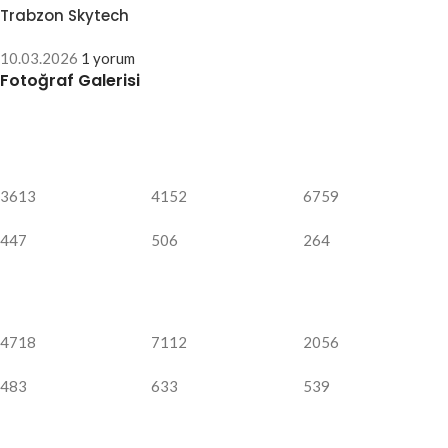
Trabzon Skytech
10.03.2026
1 yorum
Fotoğraf Galerisi
3613
4152
6759
447
506
264
4718
7112
2056
483
633
539