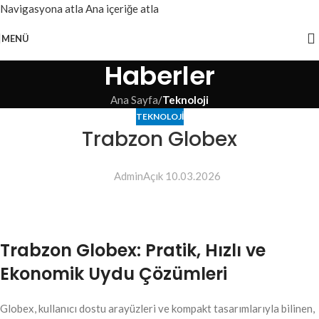
Navigasyona atla
Ana içeriğe atla
MENÜ
Haberler
Ana Sayfa
/
Teknoloji
TEKNOLOJI
Trabzon Globex
Admin
Açık 10.03.2026
Trabzon Globex: Pratik, Hızlı ve
Ekonomik Uydu Çözümleri
Globex, kullanıcı dostu arayüzleri ve kompakt tasarımlarıyla bilinen,