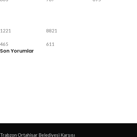
1221
8821
465
611
Son Yorumlar
Trabzon Ortahisar Belediyesi Karşısı