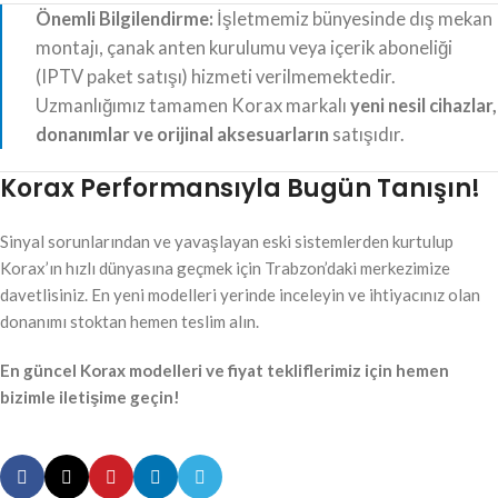
Önemli Bilgilendirme:
İşletmemiz bünyesinde dış mekan
montajı, çanak anten kurulumu veya içerik aboneliği
(IPTV paket satışı) hizmeti verilmemektedir.
Uzmanlığımız tamamen Korax markalı
yeni nesil cihazlar,
donanımlar ve orijinal aksesuarların
satışıdır.
Korax Performansıyla Bugün Tanışın!
Sinyal sorunlarından ve yavaşlayan eski sistemlerden kurtulup
Korax’ın hızlı dünyasına geçmek için Trabzon’daki merkezimize
davetlisiniz. En yeni modelleri yerinde inceleyin ve ihtiyacınız olan
donanımı stoktan hemen teslim alın.
En güncel Korax modelleri ve fiyat tekliflerimiz için hemen
bizimle iletişime geçin!