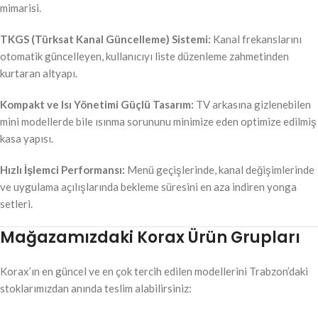
mimarisi.
TKGS (Türksat Kanal Güncelleme) Sistemi:
Kanal frekanslarını
otomatik güncelleyen, kullanıcıyı liste düzenleme zahmetinden
kurtaran altyapı.
Kompakt ve Isı Yönetimi Güçlü Tasarım:
TV arkasına gizlenebilen
mini modellerde bile ısınma sorununu minimize eden optimize edilmiş
kasa yapısı.
Hızlı İşlemci Performansı:
Menü geçişlerinde, kanal değişimlerinde
ve uygulama açılışlarında bekleme süresini en aza indiren yonga
setleri.
Mağazamızdaki Korax Ürün Grupları
Korax’ın en güncel ve en çok tercih edilen modellerini Trabzon’daki
stoklarımızdan anında teslim alabilirsiniz: