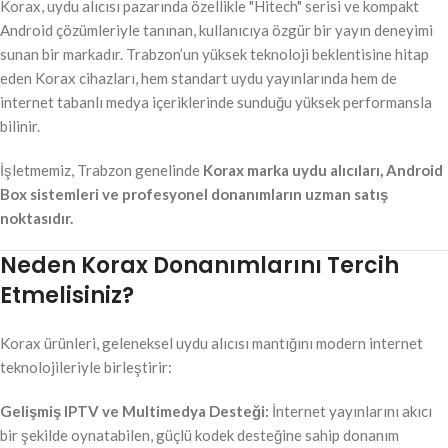
Korax, uydu alıcısı pazarında özellikle "Hitech" serisi ve kompakt
Android çözümleriyle tanınan, kullanıcıya özgür bir yayın deneyimi
sunan bir markadır. Trabzon’un yüksek teknoloji beklentisine hitap
eden Korax cihazları, hem standart uydu yayınlarında hem de
internet tabanlı medya içeriklerinde sunduğu yüksek performansla
bilinir.
İşletmemiz, Trabzon genelinde
Korax marka uydu alıcıları, Android
Box sistemleri ve profesyonel donanımların uzman satış
noktasıdır.
Neden Korax Donanımlarını Tercih
Etmelisiniz?
Korax ürünleri, geleneksel uydu alıcısı mantığını modern internet
teknolojileriyle birleştirir:
Gelişmiş IPTV ve Multimedya Desteği:
İnternet yayınlarını akıcı
bir şekilde oynatabilen, güçlü kodek desteğine sahip donanım