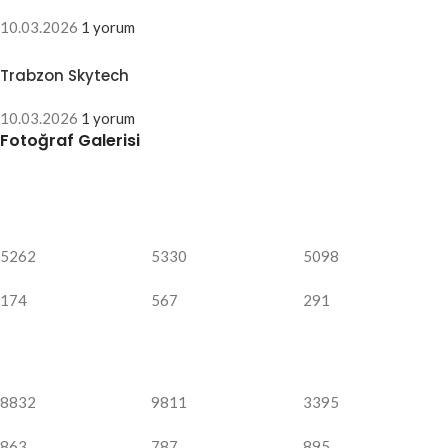
10.03.2026
1 yorum
Trabzon Skytech
10.03.2026
1 yorum
Fotoğraf Galerisi
5262
5330
5098
174
567
291
8832
9811
3395
863
787
895