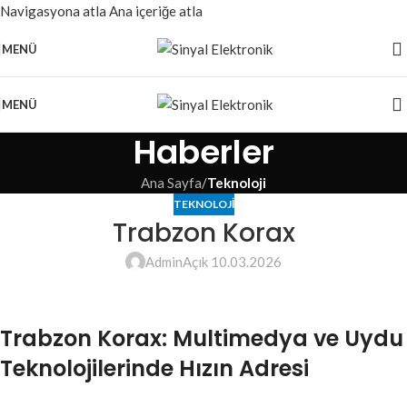
Navigasyona atla
Ana içeriğe atla
MENÜ
MENÜ
Haberler
Ana Sayfa
/
Teknoloji
TEKNOLOJI
Trabzon Korax
Admin
Açık 10.03.2026
Trabzon Korax: Multimedya ve Uydu
Teknolojilerinde Hızın Adresi