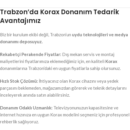
Trabzon’da Korax Donanım Tedarik
Avantajımız
Biz bir kurulum ekibi değil, Trabzon’un
uydu teknolojileri ve medya
donanımı deposuyuz.
Rekabetçi Perakende Fiyatlar:
Dış mekan servis ve montaj
maliyetlerini fiyatlarımıza eklemediğimiz için, en kaliteli
Korax
donanımlarına Trabzon’daki en uygun fiyatlarla sahip olursunuz.
Hızlı Stok Çözümü:
İhtiyacınız olan Korax cihazını veya yedek
parçasını beklemeden, mağazamızdan görerek ve teknik detaylarını
inceleyerek anında satın alabilirsiniz.
Donanım Odaklı Uzmanlık:
Televizyonunuzun kapasitesine ve
internet hızınıza en uygun Korax modelini seçmeniz için profesyonel
rehberlik sağlıyoruz.