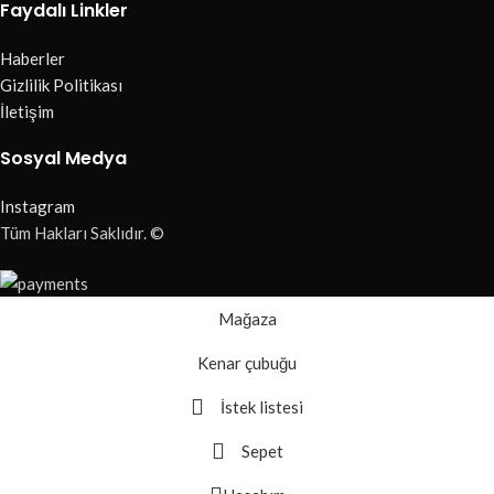
Faydalı Linkler
Haberler
Gizlilik Politikası
İletişim
Sosyal Medya
Instagram
Tüm Hakları Saklıdır. ©
Mağaza
Kenar çubuğu
İstek listesi
Sepet