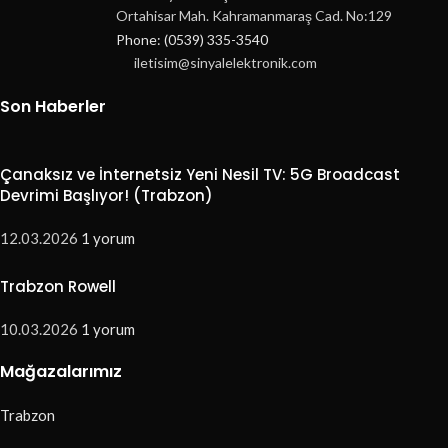
Ortahisar Mah. Kahramanmaraş Cad. No:129
Phone: (0539) 335-3540
iletisim@sinyalelektronik.com
Son Haberler
Çanaksız ve İnternetsiz Yeni Nesil TV: 5G Broadcast
Devrimi Başlıyor! (Trabzon)
12.03.2026
1 yorum
Trabzon Rowell
10.03.2026
1 yorum
Mağazalarımız
Trabzon