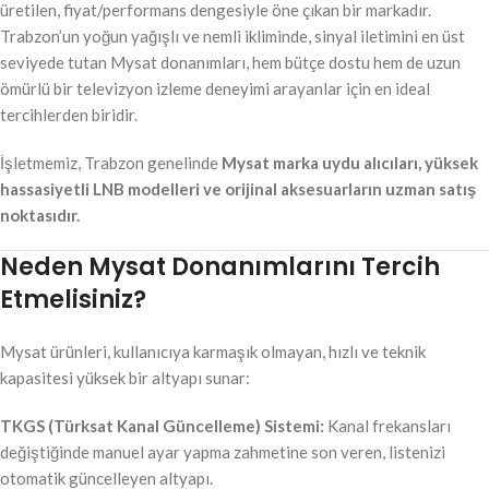
üretilen, fiyat/performans dengesiyle öne çıkan bir markadır.
Trabzon’un yoğun yağışlı ve nemli ikliminde, sinyal iletimini en üst
seviyede tutan Mysat donanımları, hem bütçe dostu hem de uzun
ömürlü bir televizyon izleme deneyimi arayanlar için en ideal
tercihlerden biridir.
İşletmemiz, Trabzon genelinde
Mysat marka uydu alıcıları, yüksek
hassasiyetli LNB modelleri ve orijinal aksesuarların uzman satış
noktasıdır.
Neden Mysat Donanımlarını Tercih
Etmelisiniz?
Mysat ürünleri, kullanıcıya karmaşık olmayan, hızlı ve teknik
kapasitesi yüksek bir altyapı sunar:
TKGS (Türksat Kanal Güncelleme) Sistemi:
Kanal frekansları
değiştiğinde manuel ayar yapma zahmetine son veren, listenizi
otomatik güncelleyen altyapı.