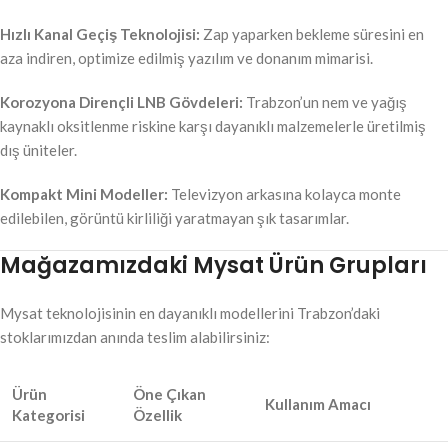
Hızlı Kanal Geçiş Teknolojisi:
Zap yaparken bekleme süresini en
aza indiren, optimize edilmiş yazılım ve donanım mimarisi.
Korozyona Dirençli LNB Gövdeleri:
Trabzon’un nem ve yağış
kaynaklı oksitlenme riskine karşı dayanıklı malzemelerle üretilmiş
dış üniteler.
Kompakt Mini Modeller:
Televizyon arkasına kolayca monte
edilebilen, görüntü kirliliği yaratmayan şık tasarımlar.
Mağazamızdaki Mysat Ürün Grupları
Mysat teknolojisinin en dayanıklı modellerini Trabzon’daki
stoklarımızdan anında teslim alabilirsiniz:
Ürün
Öne Çıkan
Kullanım Amacı
Kategorisi
Özellik