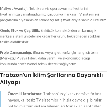
Maliyet Avantajı:
Teknik servis operasyon maliyetlerini
fiyatlarımıza yansıtmadığımız için, dünya markası
TV sistemleri
parçalarına piyasanın en rekabetçi satış fiyatlarıyla sahip olursunuz.
Geniş Stok ve Çeşitlilik:
En küçük konnektörden en karmaşık
merkezi sistem ünitelerine kadar her ürünü bekletmeden stoktan
teslim alabilirsiniz.
Proje Danışmanlığı:
Binanız veya işletmeniz için hangi sistemin
(Merkezi, IP veya Fiber) daha verimli ve ekonomik olacağı
konusunda profesyonel teknik destek sağlıyoruz.
Trabzon’un İklim Şartlarına Dayanıklı
Altyapı
Önemli Hatırlatma:
Trabzon’un yüksek nemi ve fırtınalı
havası, kalitesiz TV sistemlerini hızla devre dışı bırakır.
Sattığımız tüm sistem bileşenleri (çanaklar, santraller,