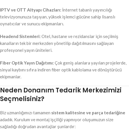
IPTV ve OTT Altyapı Cihazları:
İnternet tabanlı yayıncılığı
televizyonunuza taşıyan, yüksek işlemci gücüne sahip lisanslı
oynatıcılar ve sunucu ekipmanları.
Headend Sistemleri:
Otel, hastane ve rezidanslar için seçilmiş
kanalların tek bir merkezden yönetilip dağıtılmasını sağlayan
profesyonel yayın üniteleri.
Fiber Optik Yayın Dağıtımı:
Çok geniş alanlara yayılan projelerde,
sinyal kaybını sıfıra indiren fiber optik kablolama ve dönüştürücü
ekipmanlar.
Neden Donanım Tedarik Merkezimizi
Seçmelisiniz?
Biz uzmanlığımızı tamamen
sistem kalitesine ve parça tedariğine
adadık. Kurulum ve montaj işçiliği yapmıyor oluşumuzun size
sağladığı doğrudan avantajlar şunlardır: