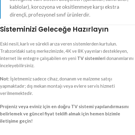
kablolar), korozyona ve oksitlenmeye karşı ekstra
dirençli, profesyonel sınıf ürünlerdir.
Sisteminizi Geleceğe Hazırlayın
Eski nesil, karlı ve sürekli arıza veren sistemlerden kurtulun.
Trabzon’daki satış merkezimizde, 4K ve 8K yayınları destekleyen,
internet ile entegre çalışabilen en yeni
TV sistemleri
donanımlarını
inceleyebilirsiniz.
Not:
İşletmemiz sadece cihaz, donanım ve malzeme satışı
yapmaktadır; dış mekan montajı veya evlere servis hizmeti
verilmemektedir.
Projeniz veya eviniz için en doğru TV sistemi yapılandırmasını
belirlemek ve güncel fiyat teklifi almak için hemen bizimle
iletişime geçin!