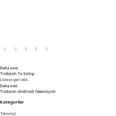
Daha yeni
Trabzon Tv Satışı
Listeye geri dön
Daha eski
Trabzon Android Televizyon
Kategoriler
Teknoloji