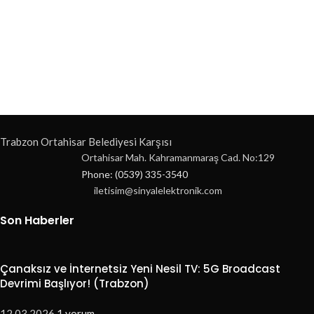
Trabzon Ortahisar Belediyesi Karşısı
Ortahisar Mah. Kahramanmaraş Cad. No:129
Phone: (0539) 335-3540
iletisim@sinyalelektronik.com
Son Haberler
Çanaksız ve İnternetsiz Yeni Nesil TV: 5G Broadcast
Devrimi Başlıyor! (Trabzon)
12.03.2026
1 yorum