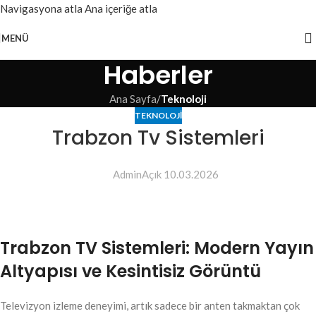
Navigasyona atla
Ana içeriğe atla
MENÜ
Haberler
Ana Sayfa
/
Teknoloji
TEKNOLOJI
Trabzon Tv Sistemleri
Admin
Açık 10.03.2026
Trabzon TV Sistemleri: Modern Yayın
Altyapısı ve Kesintisiz Görüntü
Televizyon izleme deneyimi, artık sadece bir anten takmaktan çok