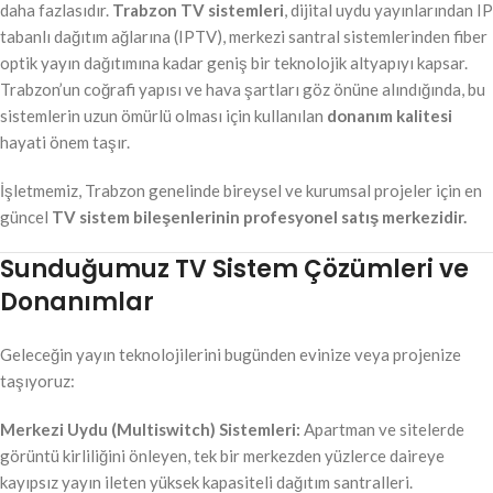
daha fazlasıdır.
Trabzon TV sistemleri
, dijital uydu yayınlarından IP
tabanlı dağıtım ağlarına (IPTV), merkezi santral sistemlerinden fiber
optik yayın dağıtımına kadar geniş bir teknolojik altyapıyı kapsar.
Trabzon’un coğrafi yapısı ve hava şartları göz önüne alındığında, bu
sistemlerin uzun ömürlü olması için kullanılan
donanım kalitesi
hayati önem taşır.
İşletmemiz, Trabzon genelinde bireysel ve kurumsal projeler için en
güncel
TV sistem bileşenlerinin profesyonel satış merkezidir.
Sunduğumuz TV Sistem Çözümleri ve
Donanımlar
Geleceğin yayın teknolojilerini bugünden evinize veya projenize
taşıyoruz:
Merkezi Uydu (Multiswitch) Sistemleri:
Apartman ve sitelerde
görüntü kirliliğini önleyen, tek bir merkezden yüzlerce daireye
kayıpsız yayın ileten yüksek kapasiteli dağıtım santralleri.