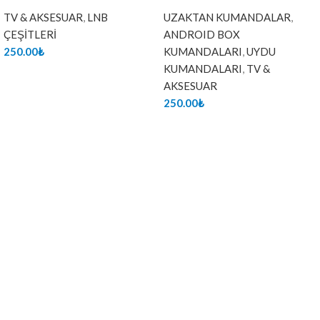
TV & AKSESUAR
,
LNB
UZAKTAN KUMANDALAR
,
ÇEŞİTLERİ
ANDROID BOX
250.00
₺
KUMANDALARI
,
UYDU
KUMANDALARI
,
TV &
AKSESUAR
250.00
₺