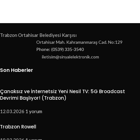
Trabzon Ortahisar Belediyesi Karşısı
Ortahisar Mah. Kahramanmaraş Cad. No:129
Phone: (0539) 335-3540
iletisim@sinyalelektronik.com
Son Haberler
Çanaksız ve İnternetsiz Yeni Nesil TV: 5G Broadcast
Devrimi Başlıyor! (Trabzon)
12.03.2026
1 yorum
Trabzon Rowell
10.03.2026
1 yorum