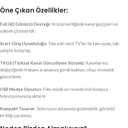
Öne Çıkan Özellikler:
Full HD Görüntü Desteği:
Kristal netliğinde kanal geçişleri ve
yüksek çözünürlük.
Scart Giriş Uyumluluğu:
Tüm eski nesil TV’ler ile tam uyum, tak-
çalıştır kolaylığı.
TKGS (Türksat Kanal Güncelleme Sistemi):
Kanallarınız
değiştiğinde frekans aramanıza gerek kalmaz; cihaz otomatik
güncellenir.
USB Medya Oynatıcı:
Film, müzik ve resimlerinizi kolayca
televizyonunuza aktarın.
Kompakt Tasarım:
Televizyon arkasında gizlenebilir, görüntü
kirliliği yaratmaz.