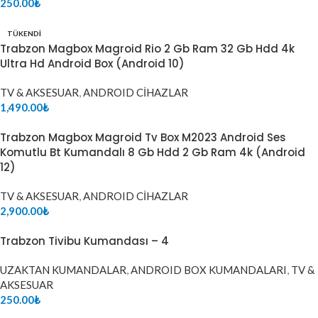
250.00
₺
TÜKENDI
Trabzon Magbox Magroid Rio 2 Gb Ram 32 Gb Hdd 4k
Ultra Hd Android Box (Android 10)
TV & AKSESUAR
,
ANDROID CİHAZLAR
1,490.00
₺
Trabzon Magbox Magroid Tv Box M2023 Android Ses
Komutlu Bt Kumandalı 8 Gb Hdd 2 Gb Ram 4k (Android
12)
TV & AKSESUAR
,
ANDROID CİHAZLAR
2,900.00
₺
Trabzon Tivibu Kumandası – 4
UZAKTAN KUMANDALAR
,
ANDROID BOX KUMANDALARI
,
TV &
AKSESUAR
250.00
₺