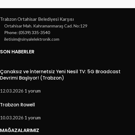
Trabzon Ortahisar Belediyesi Karşısı
Ortahisar Mah. Kahramanmaraş Cad. No:129
Phone: (0539) 335-3540
iletisim@sinyalelektronik.com
SON HABERLER
Çanaksız ve İnternetsiz Yeni Nesil TV: 5G Broadcast
Devrimi Başlıyor! (Trabzon)
12.03.2026
1 yorum
Trabzon Rowell
10.03.2026
1 yorum
MAĞAZALARIMIZ