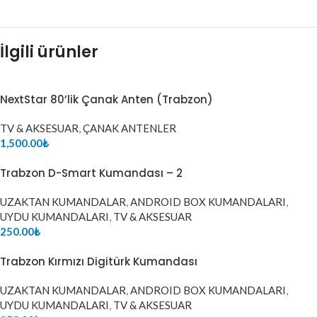
İlgili ürünler
NextStar 80’lik Çanak Anten (Trabzon)
TV & AKSESUAR
,
ÇANAK ANTENLER
1,500.00
₺
Trabzon D-Smart Kumandası – 2
UZAKTAN KUMANDALAR
,
ANDROID BOX KUMANDALARI
,
UYDU KUMANDALARI
,
TV & AKSESUAR
250.00
₺
Trabzon Kırmızı Digitürk Kumandası
UZAKTAN KUMANDALAR
,
ANDROID BOX KUMANDALARI
,
UYDU KUMANDALARI
,
TV & AKSESUAR