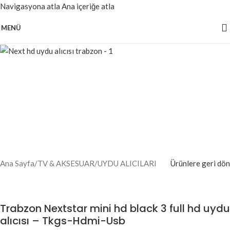
Navigasyona atla
Ana içeriğe atla
MENÜ
Ana Sayfa
/
TV & AKSESUAR
/
UYDU ALICILARI
Ürünlere geri dön
Trabzon Nextstar mini hd black 3 full hd uydu
alıcısı – Tkgs-Hdmi-Usb