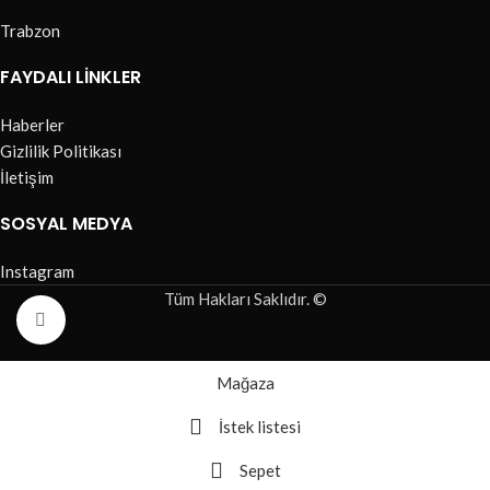
Trabzon
FAYDALI LINKLER
Haberler
Gizlilik Politikası
İletişim
SOSYAL MEDYA
Instagram
Tüm Hakları Saklıdır. ©
Büyütmek için tıklayın
Mağaza
İstek listesi
Sepet